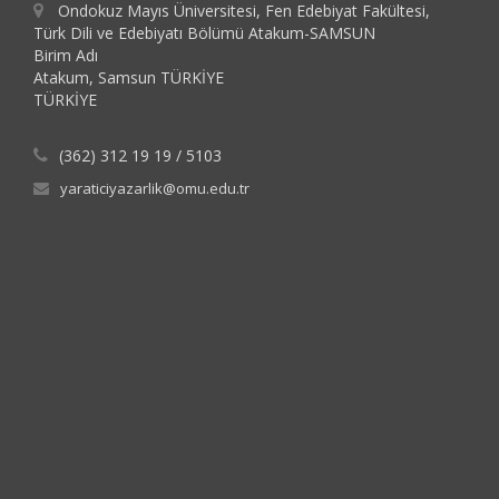
Ondokuz Mayıs Üniversitesi, Fen Edebiyat Fakültesi,
Türk Dili ve Edebiyatı Bölümü Atakum-SAMSUN
Birim Adı
Atakum, Samsun TÜRKİYE
TÜRKİYE
(362) 312 19 19 / 5103
yaraticiyazarlik@omu.edu.tr